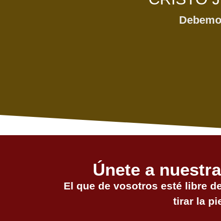
Debemos 
Únete a nuestra
El que de vosotros esté libre d
tirar la pi