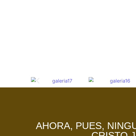
AHORA, PUES, NING
CRISTO J