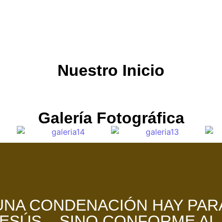
Nuestro Inicio
Galería Fotográfica
UNA CONDENACIÓN HAY PAR
ESÚS... SINO CONFORME AL