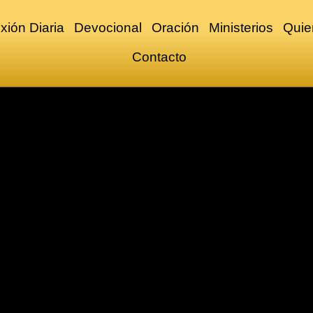
xión Diaria
Devocional
Oración
Ministerios
Quie
Contacto