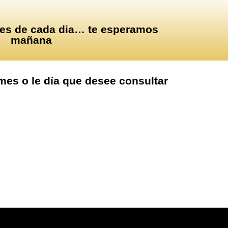
ones de cada dia… te esperamos
mañana
mes o le día que desee consultar